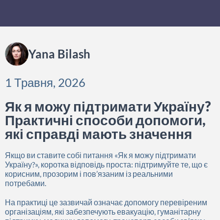
Yana Bilash
1 Травня, 2026
Як я можу підтримати Україну?
Практичні способи допомоги,
які справді мають значення
Якщо ви ставите собі питання «Як я можу підтримати
Україну?», коротка відповідь проста: підтримуйте те, що є
корисним, прозорим і пов’язаним із реальними
потребами.
На практиці це зазвичай означає допомогу перевіреним
організаціям, які забезпечують евакуацію, гуманітарну