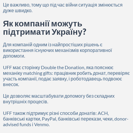
Це важливо, тому що під час війни ситуація змінюється
дуже швидко.
Як компанії можуть
підтримати Україну?
Для компаній одним із найпростіших рішень є
використання існуючих механізмів корпоративної
допомоги.
UFF має сторінку Double the Donation, яка пояснює
механіку matching gifts: працівник робить донат, перевіряє
участь компанії, подає заявку, і роботодавець подвоює
внесок.
Це дозволяє масштабувати допомогу без складних
внутрішніх процесів.
UFF також підтримує різні способи донатів: ACH,
банківські картки, PayPal, банківські перекази, чеки, donor-
advised funds і Venmo.