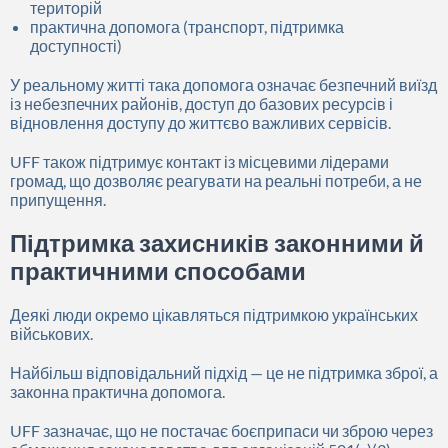
територій
практична допомога (транспорт, підтримка
доступності)
У реальному житті така допомога означає безпечний виїзд
із небезпечних районів, доступ до базових ресурсів і
відновлення доступу до життєво важливих сервісів.
UFF також підтримує контакт із місцевими лідерами
громад, що дозволяє реагувати на реальні потреби, а не
припущення.
Підтримка захисників законними й
практичними способами
Деякі люди окремо цікавляться підтримкою українських
військових.
Найбільш відповідальний підхід — це не підтримка зброї, а
законна практична допомога.
UFF зазначає, що не постачає боєприпаси чи зброю через