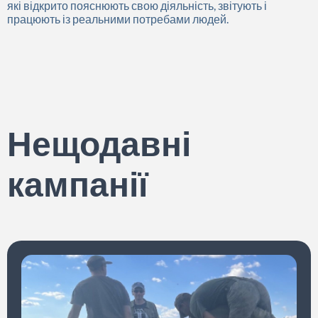
які відкрито пояснюють свою діяльність, звітують і
працюють із реальними потребами людей.
Нещодавні
кампанії