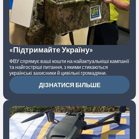
«Підтримайте Україну»
ФВУ спрямує ваші кошти на найактуальніші кампанії
та найгостріші питання, з якими стикаються
українські захисники й цивільні громадяни.
ДІЗНАТИСЯ БІЛЬШЕ