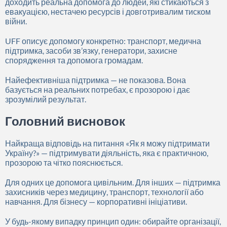
доходить реальна допомога до людей, які стикаються з
евакуацією, нестачею ресурсів і довготривалим тиском
війни.
UFF описує допомогу конкретно: транспорт, медична
підтримка, засоби зв’язку, генератори, захисне
спорядження та допомога громадам.
Найефективніша підтримка — не показова. Вона
базується на реальних потребах, є прозорою і дає
зрозумілий результат.
Головний висновок
Найкраща відповідь на питання «Як я можу підтримати
Україну?» — підтримувати діяльність, яка є практичною,
прозорою та чітко пояснюється.
Для одних це допомога цивільним. Для інших — підтримка
захисників через медицину, транспорт, технології або
навчання. Для бізнесу — корпоративні ініціативи.
У будь-якому випадку принцип один: обирайте організації,