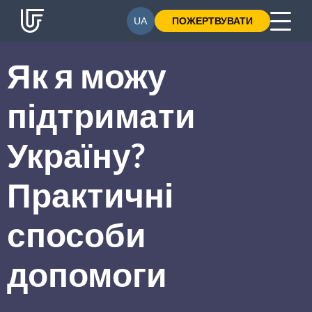
UA
EN
ПОЖЕРТВУВАТИ
Як я можу
підтримати
Україну?
Практичні
способи
допомоги