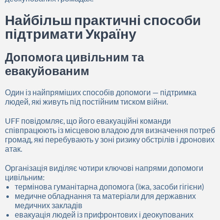
Найбільш практичні способи
підтримати Україну
Допомога цивільним та
евакуйованим
Один із найпряміших способів допомоги — підтримка
людей, які живуть під постійним тиском війни.
UFF повідомляє, що його евакуаційні команди
співпрацюють із місцевою владою для визначення потреб
громад, які перебувають у зоні ризику обстрілів і дронових
атак.
Організація виділяє чотири ключові напрями допомоги
цивільним:
термінова гуманітарна допомога (їжа, засоби гігієни)
медичне обладнання та матеріали для державних
медичних закладів
евакуація людей із прифронтових і деокупованих